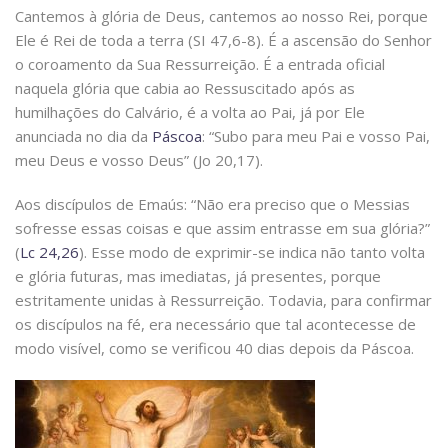
Cantemos à glória de Deus, cantemos ao nosso Rei, porque
Ele é Rei de toda a terra (SI 47,6-8). É a ascensão do Senhor
o coroamento da Sua Ressurreição. É a entrada oficial
naquela glória que cabia ao Ressuscitado após as
humilhações do Calvário, é a volta ao Pai, já por Ele
anunciada no dia da
Páscoa
: “Subo para meu Pai e vosso Pai,
meu Deus e vosso Deus” (Jo 20,17).
Aos discípulos de Emaús: “Não era preciso que o Messias
sofresse essas coisas e que assim entrasse em sua glória?”
(
Lc 24,26
). Esse modo de exprimir-se indica não tanto volta
e glória futuras, mas imediatas, já presentes, porque
estritamente unidas à Ressurreição. Todavia, para confirmar
os discípulos na fé, era necessário que tal acontecesse de
modo visível, como se verificou 40 dias depois da Páscoa.