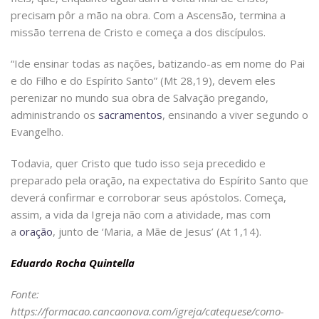
precisam pôr a mão na obra. Com a Ascensão, termina a
missão terrena de Cristo e começa a dos discípulos.
“Ide ensinar todas as nações, batizando-as em nome do Pai
e do Filho e do Espírito Santo” (Mt 28,19), devem eles
perenizar no mundo sua obra de Salvação pregando,
administrando os
sacramentos
, ensinando a viver segundo o
Evangelho.
Todavia, quer Cristo que tudo isso seja precedido e
preparado pela oração, na expectativa do Espírito Santo que
deverá confirmar e corroborar seus apóstolos. Começa,
assim, a vida da Igreja não com a atividade, mas com
a
oração
, junto de ‘Maria, a Mãe de Jesus’ (At 1,14).
Eduardo Rocha Quintella
Fonte:
https://formacao.cancaonova.com/igreja/catequese/como-