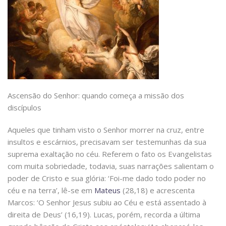
Ascensão do Senhor: quando começa a missão dos
discípulos
Aqueles que tinham visto o Senhor morrer na cruz, entre
insultos e escárnios, precisavam ser testemunhas da sua
suprema exaltação no céu. Referem o fato os Evangelistas
com muita sobriedade, todavia, suas narrações salientam o
poder de Cristo e sua glória: ‘Foi-me dado todo poder no
céu e na terra’, lê-se em
Mateus
(28,18) e acrescenta
Marcos: ‘O Senhor Jesus subiu ao Céu e está assentado à
direita de Deus’ (16,19). Lucas, porém, recorda a última