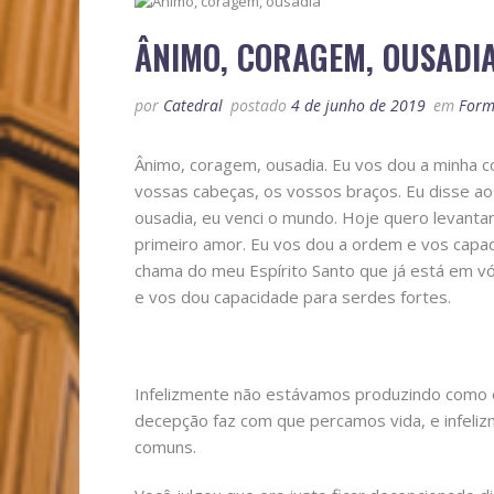
ÂNIMO, CORAGEM, OUSADI
por
Catedral
postado
4 de junho de 2019
em
Form
Ânimo, coragem, ousadia. Eu vos dou a minha 
vossas cabeças, os vossos braços. Eu disse ao
ousadia, eu venci o mundo. Hoje quero levant
primeiro amor. Eu vos dou a ordem e vos capac
chama do meu Espírito Santo que já está em v
e vos dou capacidade para serdes fortes.
Infelizmente não estávamos produzindo como o
decepção faz com que percamos vida, e infelizm
comuns.