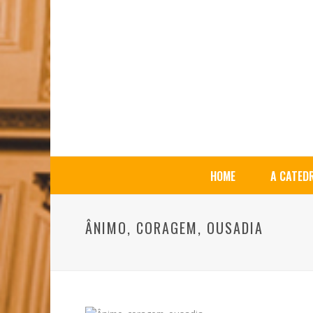
HOME
A CATED
ÂNIMO, CORAGEM, OUSADIA