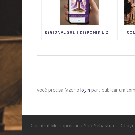
REGIONAL SUL 1 DISPONIBILIZA MATERIAL DIGITAL PARA VIVÊNCIA DA QUARESMA E DO TEMPO PASCAL
Você precisa fazer o
login
para publicar um com
Catedral Metropolitana São Sebastião - Copy