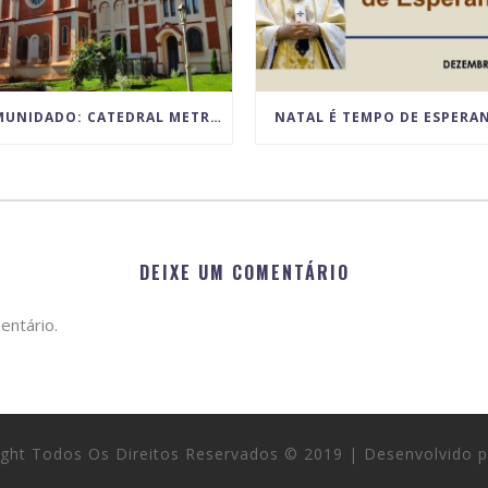
COMUNIDADO: CATEDRAL METROPOLITANA ANUNCIA PARALISAÇÃO TEMPORÁRIA DAS ATIVIDADES POR MOTIVO DAS OBRAS DE RESTAURO
NATAL É TEMPO DE ESPERA
DEIXE UM COMENTÁRIO
entário.
right Todos Os Direitos Reservados © 2019 | Desenvolvido 