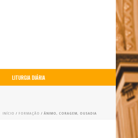
LITURGIA DIÁRIA
INÍCIO
/
FORMAÇÃO
/ ÂNIMO, CORAGEM, OUSADIA