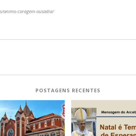
os/animo-coragem-ousadia/
POSTAGENS RECENTES