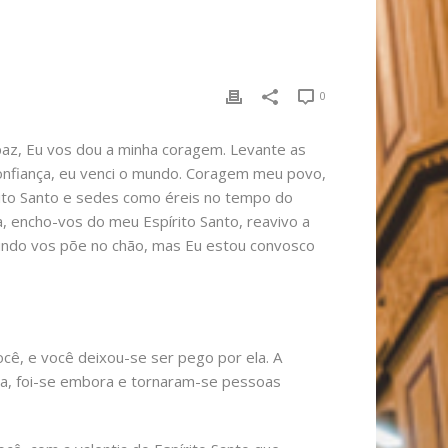
0
az, Eu vos dou a minha coragem. Levante as
onfiança, eu venci o mundo. Coragem meu povo,
rito Santo e sedes como éreis no tempo do
, encho-vos do meu Espírito Santo, reavivo a
mundo vos põe no chão, mas Eu estou convosco
ê, e você deixou-se ser pego por ela. A
tia, foi-se embora e tornaram-se pessoas