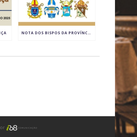
NÇA
NOTA DOS BISPOS DA PROVÍNCIA ECLESIÁSTICA DE RIBEIRÃO PRETO SOBRE O LUGAR DA CELEBRAÇÃO DO MATRIMÔNIO
por