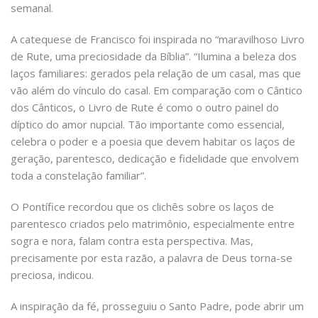
semanal.
A catequese de Francisco foi inspirada no “maravilhoso Livro
de Rute, uma preciosidade da Bíblia”. “Ilumina a beleza dos
laços familiares: gerados pela relação de um casal, mas que
vão além do vínculo do casal. Em comparação com o Cântico
dos Cânticos, o Livro de Rute é como o outro painel do
díptico do amor nupcial. Tão importante como essencial,
celebra o poder e a poesia que devem habitar os laços de
geração, parentesco, dedicação e fidelidade que envolvem
toda a constelação familiar”.
O Pontífice recordou que os clichês sobre os laços de
parentesco criados pelo matrimônio, especialmente entre
sogra e nora, falam contra esta perspectiva. Mas,
precisamente por esta razão, a palavra de Deus torna-se
preciosa, indicou.
A inspiração da fé, prosseguiu o Santo Padre, pode abrir um