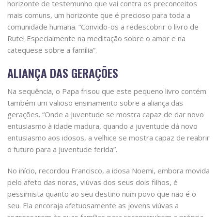
horizonte de testemunho que vai contra os preconceitos
mais comuns, um horizonte que é precioso para toda a
comunidade humana. “Convido-os a redescobrir o livro de
Rute! Especialmente na meditação sobre o amor e na
catequese sobre a família”.
ALIANÇA DAS GERAÇÕES
Na sequência, o Papa frisou que este pequeno livro contém
também um valioso ensinamento sobre a aliança das
gerações. “Onde a juventude se mostra capaz de dar novo
entusiasmo à idade madura, quando a juventude dá novo
entusiasmo aos idosos, a velhice se mostra capaz de reabrir
o futuro para a juventude ferida”.
No início, recordou Francisco, a idosa Noemi, embora movida
pelo afeto das noras, viúvas dos seus dois filhos, é
pessimista quanto ao seu destino num povo que não é o
seu. Ela encoraja afetuosamente as jovens viúvas a