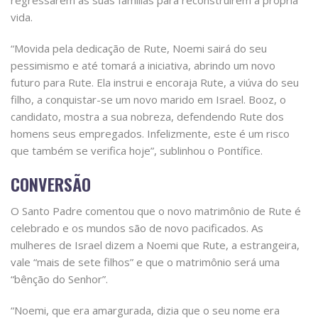
regressarem às suas famílias para reconstruírem a própria
vida.
“Movida pela dedicação de Rute, Noemi sairá do seu
pessimismo e até tomará a iniciativa, abrindo um novo
futuro para Rute. Ela instrui e encoraja Rute, a viúva do seu
filho, a conquistar-se um novo marido em Israel. Booz, o
candidato, mostra a sua nobreza, defendendo Rute dos
homens seus empregados. Infelizmente, este é um risco
que também se verifica hoje”, sublinhou o Pontífice.
CONVERSÃO
O Santo Padre comentou que o novo matrimônio de Rute é
celebrado e os mundos são de novo pacificados. As
mulheres de Israel dizem a Noemi que Rute, a estrangeira,
vale “mais de sete filhos” e que o matrimônio será uma
“bênção do Senhor”.
“Noemi, que era amargurada, dizia que o seu nome era