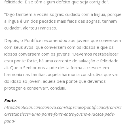
felicidade. E se têm algum defeito que seja corrigido”.
“Digo também a vocês sogras: cuidado com a língua, porque
a língua é um dos pecados mais feios das sogras, tenham
cuidado”, alertou Francisco.
Depois, o Pontífice recomendou aos jovens que conversem
com seus avós, que conversem com os idosos e que os
idosos conversem com os jovens. “Devemos restabelecer
esta ponte forte, há uma corrente de salvação e felicidade
ali. Que o Senhor nos ajude desta forma a crescer em
harmonia nas famílias, aquela harmonia construtiva que vai
do idoso ao jovem, aquela bela ponte que devemos
proteger e conservar”, concluiu.
Fonte:
https://noticias.cancaonova.com/especiais/pontificado/francisc
o/restabelecer-uma-ponte-forte-entre-jovens-e-idosos-pede-
papa/