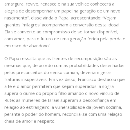
amargura, revive, renasce e na sua velhice conhecerá a
alegria de desempenhar um papel na geração de um novo
nascimento”, disse ainda o Papa, acrescentando: “Vejam
quantos ‘milagres’ acompanham a conversão desta idosa!
Ela se converte ao compromisso de se tornar disponível,
com amor, para o futuro de uma geração ferida pela perda e
em risco de abandono”.
O Papa ressalta que as frentes de recomposição são as
mesmas que, de acordo com as probabilidades desenhadas
pelos preconceitos do senso comum, deveriam gerar
fraturas insuperáveis. Em vez disso, Francisco destacou que
a fé e o amor permitem que sejam superados: a sogra
supera o ciúme do próprio filho amando o novo vínculo de
Rute; as mulheres de Israel superam a desconfiança em
relação ao estrangeiro; a vulnerabilidade da jovem sozinha,
perante o poder do homem, reconcilia-se com uma relação
cheia de amor e respeito.