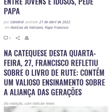
ENTRE JOVENS E IDOSOS, PEDE
PAPA
por
Catedral
postado
27 de abril de 2022
em
Notícias do Vaticano
,
Papa Francisco
0
NA CATEQUESE DESTA QUARTA-
FEIRA, 27, FRANCISCO REFLETIU
SOBRE O LIVRO DE RUTE: CONTÉM
UM VALIOSO ENSINAMENTO SOBRE
A ALIANÇA DAS GERAÇÕES
Da redação, com Vatican News