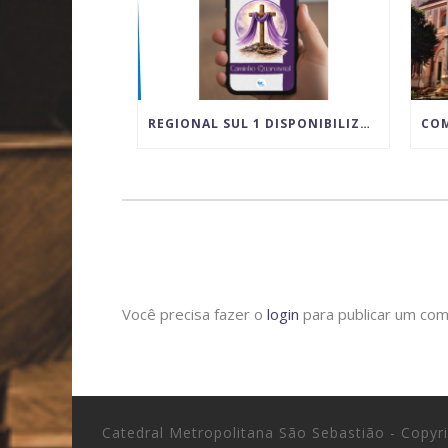
REGIONAL SUL 1 DISPONIBILIZA MATERIAL DIGITAL PARA VIVÊNCIA DA QUARESMA E DO TEMPO PASCAL
Você precisa fazer o
login
para publicar um com
Catedral Metropolitana São Sebastião - Copy