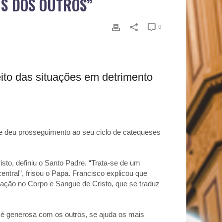
NS DOS OUTROS”
0
ito das situações em detrimento
ice deu prosseguimento ao seu ciclo de catequeses
sto, definiu o Santo Padre. “Trata-se de um
ntral”, frisou o Papa. Francisco explicou que
ipação no Corpo e Sangue de Cristo, que se traduz
 é generosa com os outros, se ajuda os mais