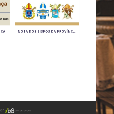
NÇA
NOTA DOS BISPOS DA PROVÍNCIA ECLESIÁSTICA DE RIBEIRÃO PRETO SOBRE O LUGAR DA CELEBRAÇÃO DO MATRIMÔNIO
por