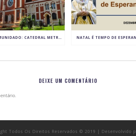
COMUNIDADO: CATEDRAL METROPOLITANA ANUNCIA PARALISAÇÃO TEMPORÁRIA DAS ATIVIDADES POR MOTIVO DAS OBRAS DE RESTAURO
NATAL É TEMPO DE ESPERA
DEIXE UM COMENTÁRIO
entário.
right Todos Os Direitos Reservados © 2019 | Desenvolvido 