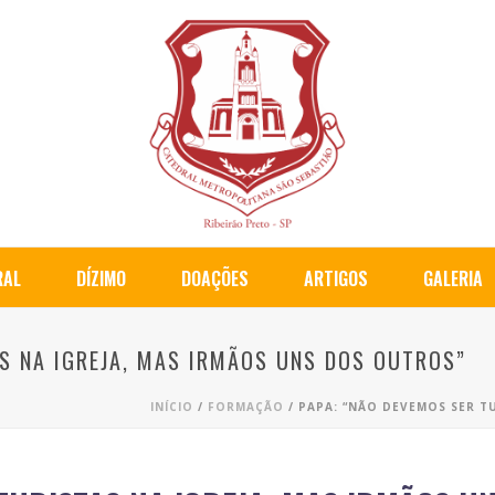
RAL
DÍZIMO
DOAÇÕES
ARTIGOS
GALERIA
S NA IGREJA, MAS IRMÃOS UNS DOS OUTROS”
INÍCIO
/
FORMAÇÃO
/ PAPA: “NÃO DEVEMOS SER T