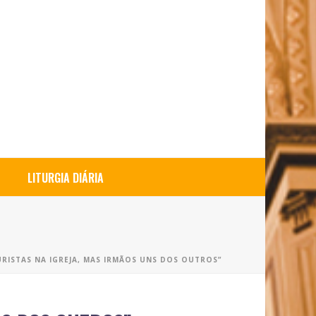
LITURGIA DIÁRIA
URISTAS NA IGREJA, MAS IRMÃOS UNS DOS OUTROS”