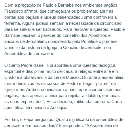
Com a pregação de Paulo e Barnabé nos ambientes pagãos,
Francisco afirmou que começaram os problemas: abrir as
portas aos pagãos e judeus desencadeou uma controvérsia
ferrenha. Alguns judeus sentiam a necessidade da circuncisão
para se salvar e ser batizados. Para resolver a questão, Paulo e
Barnabé pediram o parecer do conselho dos Apóstolos e
anciãos de Jerusalém, considerado pelo Pontífice o primeiro
Concílio da história da Igreja: o Concílio de Jerusalém ou
Assembleia de Jerusalém.
O Santo Padre disse: “Foi abordada uma questão teológica,
espiritual e disciplinar muito delicada: a relação entre a fé em
Cristo e a observância da Lei de Moisés. Durante a assembleia
foram decisivos os discursos de Pedro e Tiago, “pilares” da
Igreja mãe. Ambos convidavam a não impor a circuncisão aos
pagãos, mas apenas a pedir para rejeitar a idolatria, em todas
as suas expressões”. Essa decisão, ratificada com uma Carta
apostólica, foi enviada a Antioquia.
Por fim, o Papa perguntou: Qual o significado da assembleia de
Jerusalém em nossos dias? E respondeu: “A Assembleia de