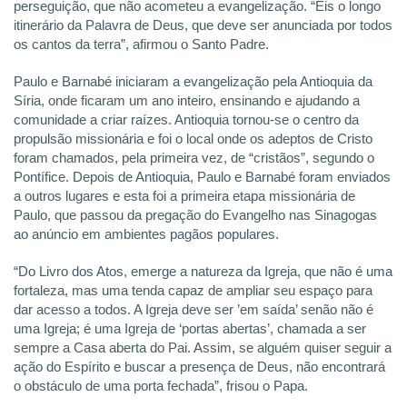
perseguição, que não acometeu a evangelização. “Eis o longo
itinerário da Palavra de Deus, que deve ser anunciada por todos
os cantos da terra”, afirmou o Santo Padre.
Paulo e Barnabé iniciaram a evangelização pela Antioquia da
Síria, onde ficaram um ano inteiro, ensinando e ajudando a
comunidade a criar raízes. Antioquia tornou-se o centro da
propulsão missionária e foi o local onde os adeptos de Cristo
foram chamados, pela primeira vez, de “cristãos”, segundo o
Pontífice. Depois de Antioquia, Paulo e Barnabé foram enviados
a outros lugares e esta foi a primeira etapa missionária de
Paulo, que passou da pregação do Evangelho nas Sinagogas
ao anúncio em ambientes pagãos populares.
“Do Livro dos Atos, emerge a natureza da Igreja, que não é uma
fortaleza, mas uma tenda capaz de ampliar seu espaço para
dar acesso a todos. A Igreja deve ser ’em saída’ senão não é
uma Igreja; é uma Igreja de ‘portas abertas’, chamada a ser
sempre a Casa aberta do Pai. Assim, se alguém quiser seguir a
ação do Espírito e buscar a presença de Deus, não encontrará
o obstáculo de uma porta fechada”, frisou o Papa.