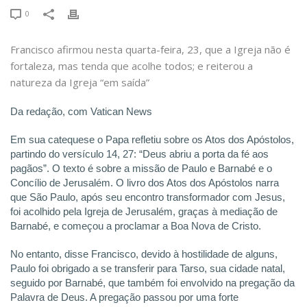
0
Francisco afirmou nesta quarta-feira, 23, que a Igreja não é
fortaleza, mas tenda que acolhe todos; e reiterou a
natureza da Igreja “em saída”
Da redação, com Vatican News
Em sua catequese o Papa refletiu sobre os Atos dos Apóstolos,
partindo do versículo 14, 27: “Deus abriu a porta da fé aos
pagãos”. O texto é sobre a missão de Paulo e Barnabé e o
Concílio de Jerusalém. O livro dos Atos dos Apóstolos narra
que São Paulo, após seu encontro transformador com Jesus,
foi acolhido pela Igreja de Jerusalém, graças à mediação de
Barnabé, e começou a proclamar a Boa Nova de Cristo.
No entanto, disse Francisco, devido à hostilidade de alguns,
Paulo foi obrigado a se transferir para Tarso, sua cidade natal,
seguido por Barnabé, que também foi envolvido na pregação da
Palavra de Deus. A pregação passou por uma forte