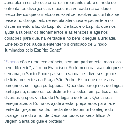
Jerusalém nos oferece uma luz importante sobre o modo de
enfrentar as divergências e buscar a verdade na caridade.
Recorda-nos que o método eclesial de resolver os conflitos se
baseia no diálogo feito de escuta atenciosa e paciente e no
discernimento à luz do Espírito. De fato, é o Espírito que nos
ajuda a superar os fechamentos e as tensões e age nos
corações para que, na verdade e no bem, chegue à unidade.
Este texto nos ajuda a entender o significado de Sínodo,
iluminados pelo Espírito Santo”.
“
Sínodo
não é uma conferência, nem um parlamento, mas algo
bem diferente”, afirmou Francisco. Ao término da sua catequese
semanal, o Santo Padre passou a saudar os diversos grupos
de fiéis presentes na Praça São Pedro. Eis o que disse aos
peregrinos de língua portuguesa: “Queridos peregrinos de língua
portuguesa, saúdo-os, cordialmente, a todos, em particular os
diversos grupos vindos de Portugal e do Brasil. Que a sua
peregrinação a Roma os ajude a estar preparados para fazer
parte da Igreja em saída, mediante o testemunho alegre do
Evangelho e do amor de Deus por todos os seus filhos. A
Virgem Santa os guie e proteja! ”