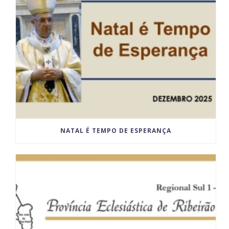
NATAL É TEMPO DE ESPERANÇA