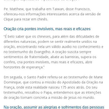
Pe. Matthew, que trabalha em Taiwan, disse Francisco,
ofereceu-nos informações interessantes acerca da versão de
Clique para rezar em chinês.
Oração cria pontes invisíveis, mas reais e eficazes
“É belo saber que os chineses, para além das dificuldades de
diferentes naturezas, podem se sentir realmente unidos na
oração, encontrando nela um válido auxílio no conhecimento e
no testemunho do Evangelho. A oração suscita sempre
sentimentos de fraternidade, abate as barreiras, supera os
confins, cria pontes invisíveis, mas reais e eficazes, abre
horizontes de esperança.”
Em seguida, o Santo Padre referiu-se ao testemunho de Marie
Dominique, que contou a missão do Apostolado da Oração na
França, onde esta realidade nasceu 175 anos atrás. Do seu
testemunho, ressaltou o Papa, entendemos que as intenções
de oração tornam concreta a missão de Jesus no mundo.
Na oração, assumir as alegrias e sofrimentos das pessoas