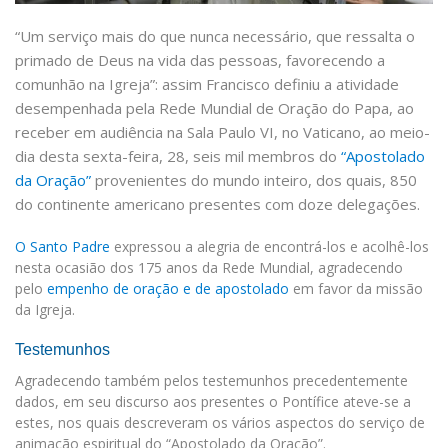
“Um serviço mais do que nunca necessário, que ressalta o
primado de Deus na vida das pessoas, favorecendo a
comunhão na Igreja”: assim Francisco definiu a atividade
desempenhada pela Rede Mundial de Oração do Papa, ao
receber em audiência na Sala Paulo VI, no Vaticano, ao meio-
dia desta sexta-feira, 28, seis mil membros do
“Apostolado
da Oração”
provenientes do mundo inteiro, dos quais, 850
do continente americano presentes com doze delegações.
O Santo Padre
expressou a alegria de encontrá-los e acolhê-los
nesta ocasião dos 175 anos da Rede Mundial, agradecendo
pelo
empenho de oração e de apostolado
em favor da missão
da Igreja.
Testemunhos
Agradecendo também pelos testemunhos precedentemente
dados, em seu discurso aos presentes o Pontífice ateve-se a
estes, nos quais descreveram os vários aspectos do serviço de
animação espiritual do “Apostolado da Oração”.