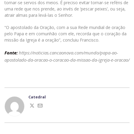
tornar-se servos dos meios. É preciso evitar tornar-se reféns de
uma rede que nos prende, ao invés de ‘pescar peixes’, ou seja,
atrair almas para levá-las o Senhor.
“O apostolado da Oração, com a sua Rede mundial de oração
pelo Papa e em comunhão com ele, recorda que o coração da
missão da Igreja é a oração”, concluiu Francisco.
Fonte:
https://noticias.cancaonova.com/mundo/papa-ao-
apostolado-da-oracao-o-coracao-da-missao-da-igreja-e-oracao/
Catedral