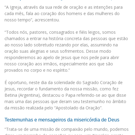
“A Igreja, através da sua rede de oração e as intenções para
cada mês, fala ao coração dos homens e das mulheres do
nosso tempo”, acrescentou.
“Todos nós, pastores, consagrados e fiéis leigos, somos
chamados a entrar na história concreta das pessoas que estão
ao nosso lado sobretudo rezando por elas, assumindo na
oração suas alegrias e seus sofrimentos. Desse modo
responderemos ao apelo de Jesus que nos pede para abrir
nosso coração aos irmãos, especialmente aos que são
provados no corpo e no espírito.”
É oportuno, neste dia da solenidade do Sagrado Coração de
Jesus, recordar o fundamento da nossa missão, como fez
Betina (Argentina), destacou o Papa referindo-se ao que disse
mais uma das pessoas que deram seu testemunho no âmbito
da missão realizada pelo “Apostolado da Oração”.
Testemunhas e mensageiros da misericórdia de Deus
“Trata-se de uma missão de compaixão pelo mundo, podemos