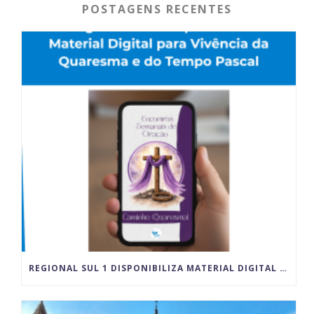
POSTAGENS RECENTES
REGIONAL SUL 1 DISPONIBILIZA MATERIAL DIGITAL PARA VIVÊNCIA DA QUARESMA E DO TEMPO PASCAL