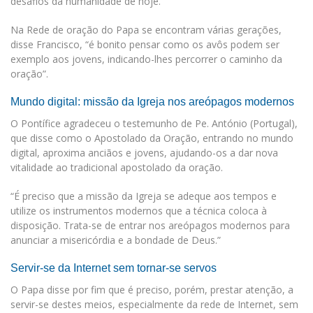
desafios da humanidade de hoje.
Na Rede de oração do Papa se encontram várias gerações,
disse Francisco, “é bonito pensar como os avôs podem ser
exemplo aos jovens, indicando-lhes percorrer o caminho da
oração”.
Mundo digital: missão da Igreja nos areópagos modernos
O Pontífice agradeceu o testemunho de Pe. António (Portugal),
que disse como o Apostolado da Oração, entrando no mundo
digital, aproxima anciãos e jovens, ajudando-os a dar nova
vitalidade ao tradicional apostolado da oração.
“É preciso que a missão da Igreja se adeque aos tempos e
utilize os instrumentos modernos que a técnica coloca à
disposição. Trata-se de entrar nos areópagos modernos para
anunciar a misericórdia e a bondade de Deus.”
Servir-se da Internet sem tornar-se servos
O Papa disse por fim que é preciso, porém, prestar atenção, a
servir-se destes meios, especialmente da rede de Internet, sem