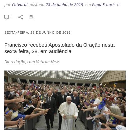
por
Catedral
postado
28 de junho de 2019
em
Papa Francisco
0
SEXTA-FEIRA, 28
DE
JUNHO
DE
2019
Francisco recebeu Apostolado da Oração nesta
sexta-feira, 28, em audiência
Da redação, com Vatican News