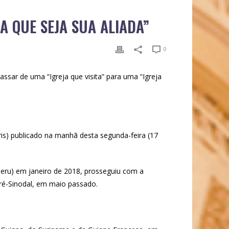
A QUE SEJA SUA ALIADA”
0
ssar de uma “Igreja que visita” para uma “Igreja
s) publicado na manhã desta segunda-feira (17
Peru) em janeiro de 2018, prosseguiu com a
ré-Sinodal, em maio passado.