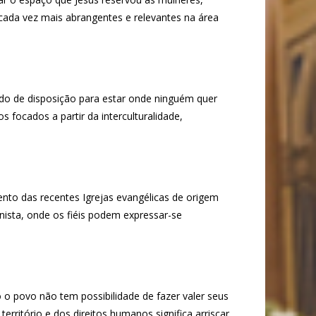
cada vez mais abrangentes e relevantes na área
tido de disposição para estar onde ninguém quer
 focados a partir da interculturalidade,
nto das recentes Igrejas evangélicas de origem
nista, onde os fiéis podem expressar-se
 o povo não tem possibilidade de fazer valer seus
erritório e dos direitos humanos significa arriscar