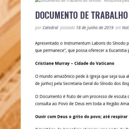
DOCUMENTO DE TRABALHO D
por
Catedral
postado
18 de junho de 2019
em
Not
Apresentado o Instrumentum Laboris do Sínodo para
que permanece”, que possa oferecer a Eucaristia
Cristiane Murray – Cidade do Vaticano
O mundo amazônico pede à Igreja que seja sua al
de junho) pela Secretaria Geral do Sínodo dos Bi
O Documento é fruto de um processo de escuta qu
consulta ao Povo de Deus em toda a Região Amaz
Ouvir com Deus o grito do povo; até respira