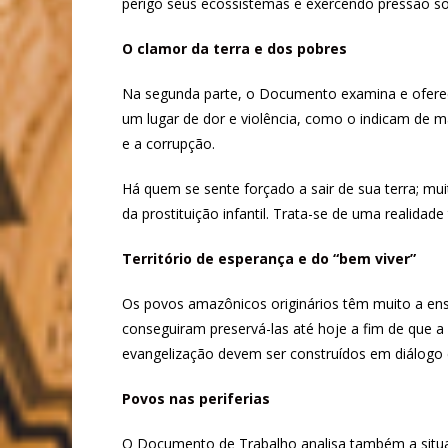
perigo seus ecossistemas e exercendo pressão sob
O clamor da terra e dos pobres
Na segunda parte, o Documento examina e oferece
um lugar de dor e violência, como o indicam de ma
e a corrupção.
Há quem se sente forçado a sair de sua terra; mui
da prostituição infantil. Trata-se de uma realidad
Território de esperança e do “bem viver”
Os povos amazônicos originários têm muito a ens
conseguiram preservá-las até hoje a fim de que 
evangelização devem ser construídos em diálogo
Povos nas periferias
O Documento de Trabalho analisa também a situaç