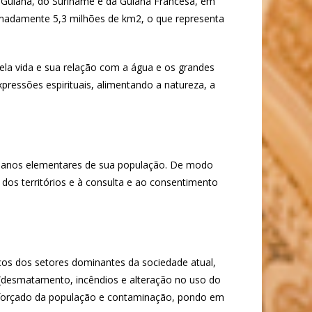
a Guiana, do Suriname e da Guiana Francesa, em
imadamente 5,3 milhões de km2, o que representa
ela vida e sua relação com a água e os grandes
xpressões espirituais, alimentando a natureza, a
humanos elementares de sua população. De modo
 dos territórios e à consulta e ao consentimento
icos dos setores dominantes da sociedade atual,
 (desmatamento, incêndios e alteração no uso do
 forçado da população e contaminação, pondo em