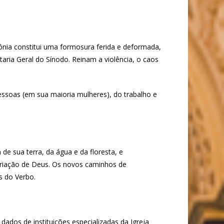
ônia constitui uma formosura ferida e deformada,
taria Geral do Sínodo. Reinam a violência, o caos
pessoas (em sua maioria mulheres), do trabalho e
e sua terra, da água e da floresta, e
 criação de Deus. Os novos caminhos de
s do Verbo.
dos de instituições especializadas da Igreja