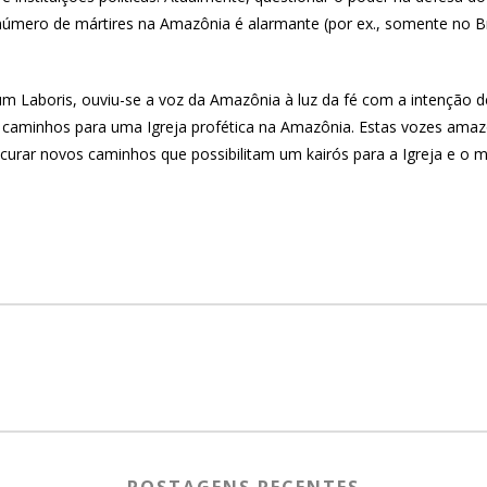
 número de mártires na Amazônia é alarmante (por ex., somente no B
 Laboris, ouviu-se a voz da Amazônia à luz da fé com a intenção de
 caminhos para uma Igreja profética na Amazônia. Estas vozes ama
ocurar novos caminhos que possibilitam um kairós para a Igreja e o 