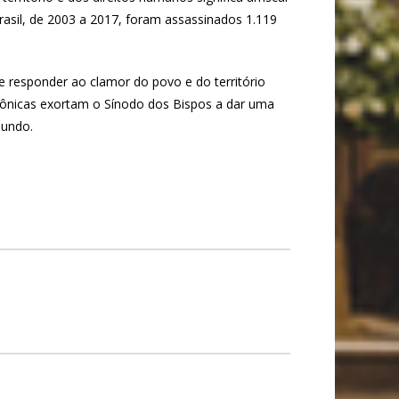
rasil, de 2003 a 2017, foram assassinados 1.119
 responder ao clamor do povo e do território
zônicas exortam o Sínodo dos Bispos a dar uma
mundo.