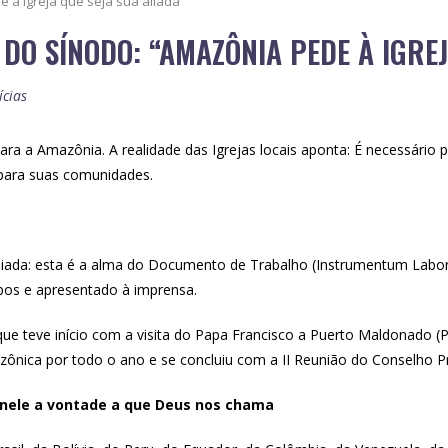
O SÍNODO: “AMAZÔNIA PEDE À IGREJ
ícias
 a Amazônia. A realidade das Igrejas locais aponta: É necessário pa
 para suas comunidades.
iada: esta é a alma do Documento de Trabalho (Instrumentum Labori
spos e apresentado à imprensa.
e teve início com a visita do Papa Francisco a Puerto Maldonado (
ônica por todo o ano e se concluiu com a II Reunião do Conselho P
r nele a vontade a que Deus nos chama