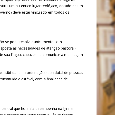
stitui um autêntico lugar teológico, dotado de um
 governo) deve estar vinculado em todos os
 não se pode resolver unicamente com
sposta às necessidades de atenção pastoral-
e de sua língua, capazes de comunicar a mensagem
 possibilidade da ordenação sacerdotal de pessoas
nstituída e estável, com a finalidade de
el central que hoje ela desempenha na Igreja
ar o espaço que Jesus reservou às mulheres,