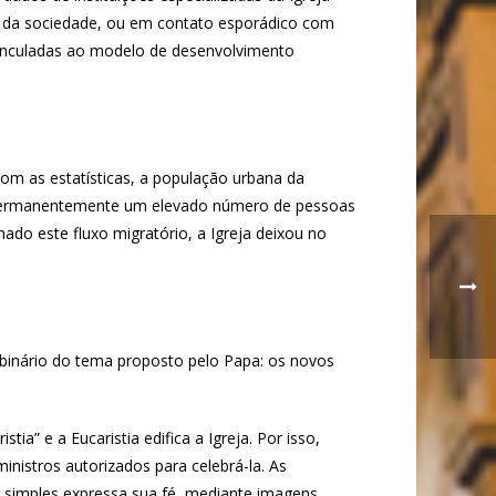
gem da sociedade, ou em contato esporádico com
 vinculadas ao modelo de desenvolvimento
om as estatísticas, a população urbana da
 permanentemente um elevado número de pessoas
do este fluxo migratório, a Igreja deixou no
binário do tema proposto pelo Papa: os novos
ia” e a Eucaristia edifica a Igreja. Por isso,
inistros autorizados para celebrá-la. As
imples expressa sua fé, mediante imagens,