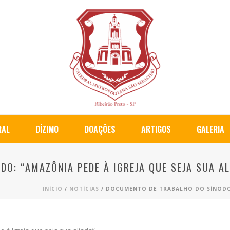
RAL
DÍZIMO
DOAÇÕES
ARTIGOS
GALERIA
O: “AMAZÔNIA PEDE À IGREJA QUE SEJA SUA AL
INÍCIO
/
NOTÍCIAS
/ DOCUMENTO DE TRABALHO DO SÍNODO: 