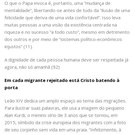
O que o Papa invoca é, portanto, uma “mudança de
mentalidade”, libertando-se antes de tudo da “ilusão de uma
felicidade que deriva de uma vida confortável”. Isso leva
muitas pessoas a uma visão da existência centrada na
riqueza e no sucesso “a todo custo”, mesmo em detrimento
dos outros e por meio de “sistemas político-econômicos
injustos” (11).
A dignidade de cada pessoa humana deve ser respeitada já
agora, não só amanhã (92)
Em cada migrante rejeitado está Cristo batendo à
porta
Leão XIV dedica um amplo espaço ao tema das migrações.
Para ilustrar suas palavras, ele usa a imagem do pequeno
Alan Kurdi, o menino sírio de 3 anos que se tornou, em
2015, símbolo da crise europeia dos migrantes com a foto
de seu corpinho sem vida em uma praia. “Infelizmente, à