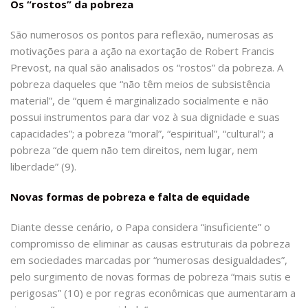
Os “rostos” da pobreza
São numerosos os pontos para reflexão, numerosas as
motivações para a ação na exortação de Robert Francis
Prevost, na qual são analisados os “rostos” da pobreza. A
pobreza daqueles que “não têm meios de subsistência
material”, de “quem é marginalizado socialmente e não
possui instrumentos para dar voz à sua dignidade e suas
capacidades”; a pobreza “moral”, “espiritual”, “cultural”; a
pobreza “de quem não tem direitos, nem lugar, nem
liberdade” (9).
Novas formas de pobreza e falta de equidade
Diante desse cenário, o Papa considera “insuficiente” o
compromisso de eliminar as causas estruturais da pobreza
em sociedades marcadas por “numerosas desigualdades”,
pelo surgimento de novas formas de pobreza “mais sutis e
perigosas” (10) e por regras econômicas que aumentaram a