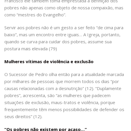
Francisco ele também toma emprestada a definição dos
pobres não apenas como objeto de nossa compaixão, mas
como “mestres do Evangelho”.
Servir aos pobres não é um gesto a ser feito “de cima para
baixo”, mas um encontro entre iguais… A Igreja, portanto,
quando se curva para cuidar dos pobres, assume sua
postura mais elevada (79)
Mulheres vítimas de violência e exclusão
O Sucessor de Pedro olha então para a atualidade marcada
por milhares de pessoas que morrem todos os dias “por
causas relacionadas com a desnutrição” (12). “Duplamente
pobres”, acrescenta, são “as mulheres que padecem
situações de exclusão, maus-tratos e violência, porque
frequentemente têm menos possibilidades de defender os
seus direitos” (12).
“Os pobres não existem por acaso…”