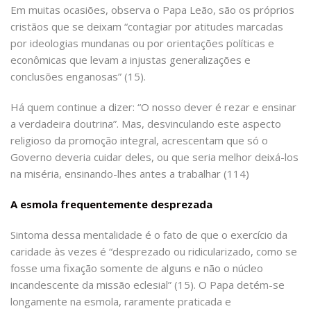
Em muitas ocasiões, observa o Papa Leão, são os próprios
cristãos que se deixam “contagiar por atitudes marcadas
por ideologias mundanas ou por orientações políticas e
econômicas que levam a injustas generalizações e
conclusões enganosas” (15).
Há quem continue a dizer: “O nosso dever é rezar e ensinar
a verdadeira doutrina”. Mas, desvinculando este aspecto
religioso da promoção integral, acrescentam que só o
Governo deveria cuidar deles, ou que seria melhor deixá-los
na miséria, ensinando-lhes antes a trabalhar (114)
A esmola frequentemente desprezada
Sintoma dessa mentalidade é o fato de que o exercício da
caridade às vezes é “desprezado ou ridicularizado, como se
fosse uma fixação somente de alguns e não o núcleo
incandescente da missão eclesial” (15). O Papa detém-se
longamente na esmola, raramente praticada e