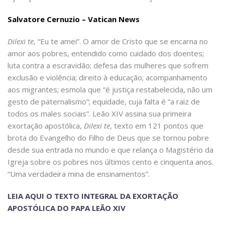
Salvatore Cernuzio – Vatican News
Dilexi te
, “Eu te amei”. O amor de Cristo que se encarna no
amor aos pobres, entendido como cuidado dos doentes;
luta contra a escravidão; defesa das mulheres que sofrem
exclusão e violência; direito à educação; acompanhamento
aos migrantes; esmola que “é justiça restabelecida, não um
gesto de paternalismo”; equidade, cuja falta é “a raiz de
todos os males sociais”. Leão XIV assina sua primeira
exortação apostólica,
Dilexi te
, texto em 121 pontos que
brota do Evangelho do Filho de Deus que se tornou pobre
desde sua entrada no mundo e que relança o Magistério da
Igreja sobre os pobres nos últimos cento e cinquenta anos.
“Uma verdadeira mina de ensinamentos”.
LEIA AQUI O TEXTO INTEGRAL DA EXORTAÇÃO
APOSTÓLICA DO PAPA LEÃO XIV