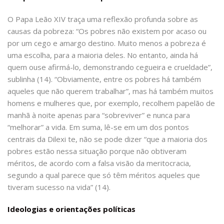
O Papa Leão XIV traça uma reflexão profunda sobre as
causas da pobreza: “Os pobres não existem por acaso ou
por um cego e amargo destino. Muito menos a pobreza é
uma escolha, para a maioria deles. No entanto, ainda há
quem ouse afirmá-lo, demonstrando cegueira e crueldade”,
sublinha (14). “Obviamente, entre os pobres há também
aqueles que não querem trabalhar”, mas há também muitos
homens e mulheres que, por exemplo, recolhem papelão de
manhã à noite apenas para “sobreviver” e nunca para
“melhorar” a vida. Em suma, lê-se em um dos pontos
centrais da Dilexi te, não se pode dizer “que a maioria dos
pobres estão nessa situação porque não obtiveram
méritos, de acordo com a falsa visão da meritocracia,
segundo a qual parece que só têm méritos aqueles que
tiveram sucesso na vida” (14).
Ideologias e orientações políticas