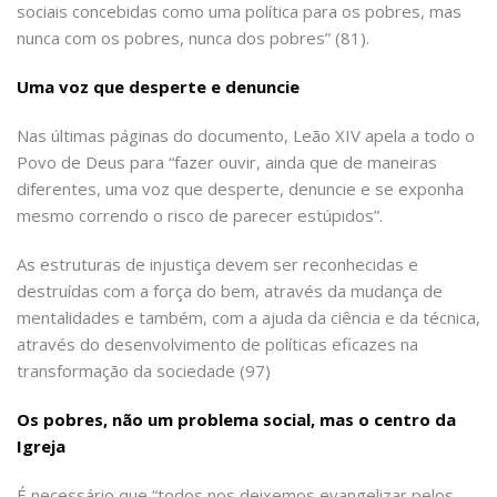
sociais concebidas como uma política para os pobres, mas
nunca com os pobres, nunca dos pobres” (81).
Uma voz que desperte e denuncie
Nas últimas páginas do documento, Leão XIV apela a todo o
Povo de Deus para “fazer ouvir, ainda que de maneiras
diferentes, uma voz que desperte, denuncie e se exponha
mesmo correndo o risco de parecer estúpidos”.
As estruturas de injustiça devem ser reconhecidas e
destruídas com a força do bem, através da mudança de
mentalidades e também, com a ajuda da ciência e da técnica,
através do desenvolvimento de políticas eficazes na
transformação da sociedade (97)
Os pobres, não um problema social, mas o centro da
Igreja
É necessário que “todos nos deixemos evangelizar pelos