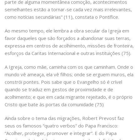
parte de alguma momentânea comoção, acontecimentos
semelhantes estão a tornar-se cada vez mais irrelevantes,
como notícias secundárias” (11), constata o Pontífice.
Ao mesmo tempo, ele lembra a obra secular da Igreja em
favor daqueles que são forçados a abandonar suas terras,
expressa em centros de acolhimento, missões de fronteira,
esforços da Caritas Internacional e outras instituições (75).
A Igreja, como mãe, caminha com os que caminham. Onde o
mundo vê ameaça, ela vê filhos; onde se erguem muros, ela
constrói pontes. Pois sabe que o Evangelho só é crível
quando se traduz em gestos de proximidade e de
acolhimento; e que em cada migrante rejeitado, é o próprio
Cristo que bate às portas da comunidade (75)
Ainda sobre o tema das migrações, Robert Prevost faz
seus os famosos “quatro verbos” do Papa Francisco:
“Acolher, proteger, promover e integrar”. E do Papa