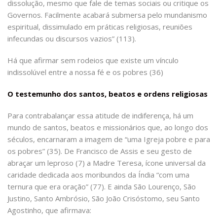
dissolução, mesmo que fale de temas sociais ou critique os
Governos. Facilmente acabará submersa pelo mundanismo
espiritual, dissimulado em práticas religiosas, reuniões
infecundas ou discursos vazios” (113).
Há que afirmar sem rodeios que existe um vínculo
indissolúvel entre a nossa fé e os pobres (36)
O testemunho dos santos, beatos e ordens religiosas
Para contrabalançar essa atitude de indiferença, há um
mundo de santos, beatos e missionários que, ao longo dos
séculos, encarnaram a imagem de “uma Igreja pobre e para
os pobres” (35). De Francisco de Assis e seu gesto de
abraçar um leproso (7) a Madre Teresa, ícone universal da
caridade dedicada aos moribundos da Índia “com uma
ternura que era oração” (77). E ainda São Lourenço, São
Justino, Santo Ambrósio, São João Crisóstomo, seu Santo
Agostinho, que afirmava: