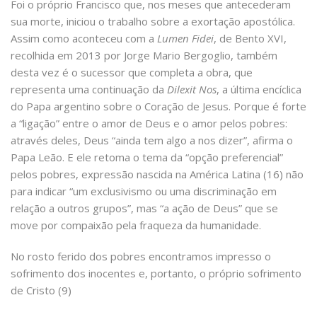
Foi o próprio Francisco que, nos meses que antecederam
sua morte, iniciou o trabalho sobre a exortação apostólica.
Assim como aconteceu com a
Lumen Fidei
, de Bento XVI,
recolhida em 2013 por Jorge Mario Bergoglio, também
desta vez é o sucessor que completa a obra, que
representa uma continuação da
Dilexit Nos
, a última encíclica
do Papa argentino sobre o Coração de Jesus. Porque é forte
a “ligação” entre o amor de Deus e o amor pelos pobres:
através deles, Deus “ainda tem algo a nos dizer”, afirma o
Papa Leão. E ele retoma o tema da “opção preferencial”
pelos pobres, expressão nascida na América Latina (16) não
para indicar “um exclusivismo ou uma discriminação em
relação a outros grupos”, mas “a ação de Deus” que se
move por compaixão pela fraqueza da humanidade.
No rosto ferido dos pobres encontramos impresso o
sofrimento dos inocentes e, portanto, o próprio sofrimento
de Cristo (9)