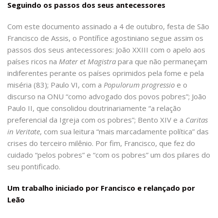
Seguindo os passos dos seus antecessores
Com este documento assinado a 4 de outubro, festa de São
Francisco de Assis, o Pontífice agostiniano segue assim os
passos dos seus antecessores: João XXIII com o apelo aos
países ricos na
Mater et Magistra
para que não permaneçam
indiferentes perante os países oprimidos pela fome e pela
miséria (83); Paulo VI, com a
Populorum progressio
e o
discurso na ONU “como advogado dos povos pobres”; João
Paulo II, que consolidou doutrinariamente “a relação
preferencial da Igreja com os pobres”; Bento XIV e a
Caritas
in Veritate
, com sua leitura “mais marcadamente política” das
crises do terceiro milênio. Por fim, Francisco, que fez do
cuidado “pelos pobres” e “com os pobres” um dos pilares do
seu pontificado.
Um trabalho iniciado por Francisco e relançado por
Leão