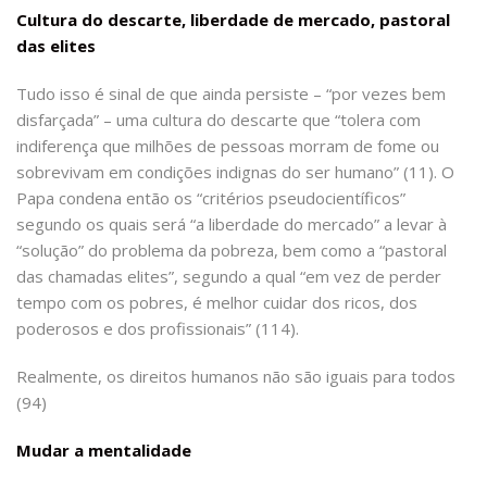
Cultura do descarte, liberdade de mercado, pastoral
das elites
Tudo isso é sinal de que ainda persiste – “por vezes bem
disfarçada” – uma cultura do descarte que “tolera com
indiferença que milhões de pessoas morram de fome ou
sobrevivam em condições indignas do ser humano” (11). O
Papa condena então os “critérios pseudocientíficos”
segundo os quais será “a liberdade do mercado” a levar à
“solução” do problema da pobreza, bem como a “pastoral
das chamadas elites”, segundo a qual “em vez de perder
tempo com os pobres, é melhor cuidar dos ricos, dos
poderosos e dos profissionais” (114).
Realmente, os direitos humanos não são iguais para todos
(94)
Mudar a mentalidade