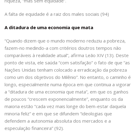
riqueza, “mas sem equidade”.
A falta de equidade é a raiz dos males sociais (94)
A ditadura de uma economia que mata
“Quando dizem que o mundo moderno reduziu a pobreza,
fazem-no medindo-a com critérios doutros tempos não
comparáveis à realidade atual”, afirma Leão XIV (13). Deste
ponto de vista, ele saúda “com satisfação” o fato de que “as
Nações Unidas tenham colocado a erradicação da pobreza
como um dos objetivos do Milênio”. No entanto, o caminho é
longo, especialmente numa época em que continua a vigorar
a “ditadura de uma economia que mata”, em que os ganhos
de poucos “crescem exponencialmente”, enquanto os da
maioria estão “cada vez mais longe do bem-estar daquela
minoria feliz” e em que se difundem “ideologias que
defendem a autonomia absoluta dos mercados e a
especulação financeira” (92).