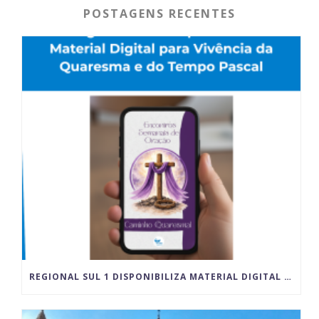
POSTAGENS RECENTES
REGIONAL SUL 1 DISPONIBILIZA MATERIAL DIGITAL PARA VIVÊNCIA DA QUARESMA E DO TEMPO PASCAL